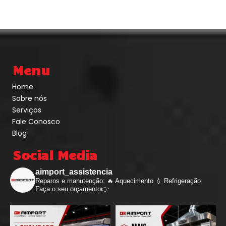
Menu
Home
Sobre nós
Serviços
Fale Conosco
Blog
Social Media
aimport_assistencia
Reparos e manutenção: 🔥 Aquecimento 💧 Refrigeração
Faça o seu orçamento👉