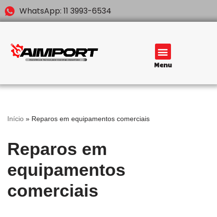
WhatsApp: 11 3993-6534
Pular
para
o
conteúdo
Menu
Início
»
Reparos em equipamentos comerciais
Reparos em
equipamentos
comerciais