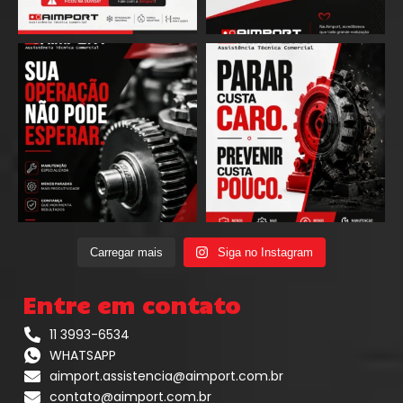
Carregar mais
Siga no Instagram
Entre em contato
11 3993-6534
WHATSAPP
aimport.assistencia@aimport.com.br
contato@aimport.com.br