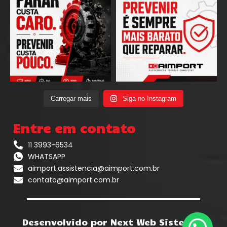
Carregar mais
Siga no Instagram
Entre em contato
11 3993-6534
WHATSAPP
aimport.assistencia@aimport.com.br
contato@aimport.com.br
Desenvolvido por Next Web Sistemas