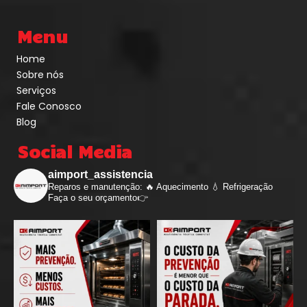
Menu
Home
Sobre nós
Serviços
Fale Conosco
Blog
Social Media
aimport_assistencia
Reparos e manutenção: 🔥 Aquecimento 💧 Refrigeração
Faça o seu orçamento👉