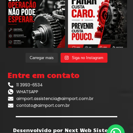
Carregar mais
Siga no Instagram
Entre em contato
11 3993-6534
WHATSAPP
aimport.assistencia@aimport.com.br
contato@aimport.com.br
Desenvolvido por Next Web Sistemas