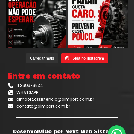
Carregar mais
Siga no Instagram
Entre em contato
11 3993-6534
WHATSAPP
aimport.assistencia@aimport.com.br
contato@aimport.com.br
Desenvolvido por Next Web Sistemas