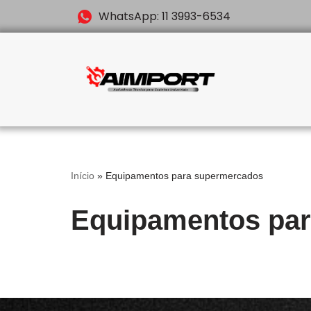
WhatsApp: 11 3993-6534
Pular
para
o
conteúdo
Início
»
Equipamentos para supermercados
Equipamentos pa