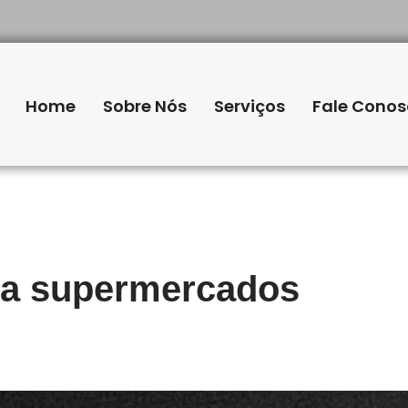
Home
Sobre Nós
Serviços
Fale Cono
ra supermercados